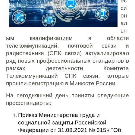
ес
си
он
ал
ьн
ым квалификациям в области
телекоммуникаций, почтовой связи и
радиотехники (СПК связи) актуализировал
ряд новых профессиональных стандартов в
рамках деятельности Комитета
Телекоммуникаций СПК связи, которые
прошли регистрацию в Минюсте России.
На сегодняшний день приняты следующие
профстандарты:
Приказ Министерства труда и
социальной защиты Российской
Федерации от 31.08.2021 № 615н "Об